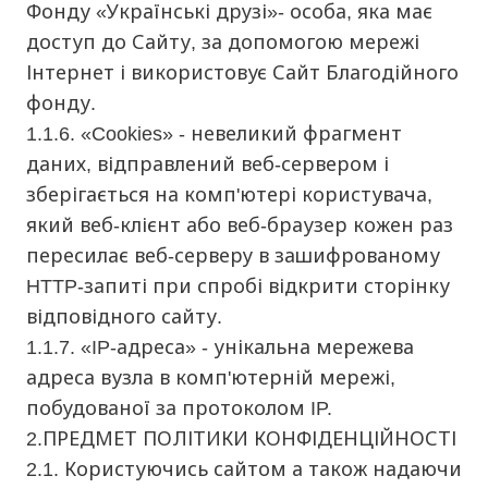
Фонду «Українські друзі»- особа, яка має
доступ до Сайту, за допомогою мережі
Інтернет і використовує Сайт Благодійного
фонду.
1.1.6. «Cookies» - невеликий фрагмент
даних, відправлений веб-сервером і
зберігається на комп'ютері користувача,
який веб-клієнт або веб-браузер кожен раз
пересилає веб-серверу в зашифрованому
HTTP-запиті при спробі відкрити сторінку
відповідного сайту.
1.1.7. «IP-адреса» - унікальна мережева
адреса вузла в комп'ютерній мережі,
побудованої за протоколом IP.
2.ПРЕДМЕТ ПОЛІТИКИ КОНФІДЕНЦІЙНОСТІ
2.1. Користуючись сайтом а також надаючи